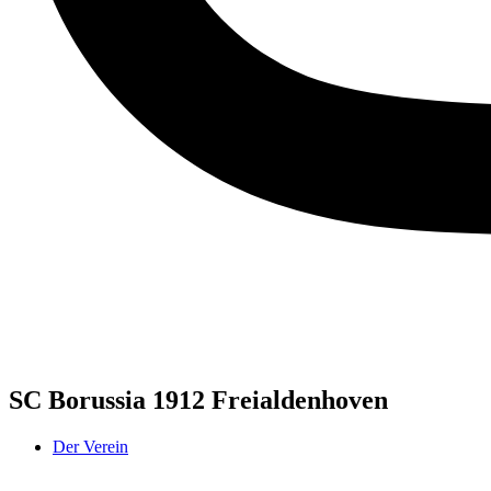
SC Borussia 1912 Freialdenhoven
Der Verein