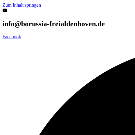
Zum Inhalt springen
info@borussia-freialdenhoven.de
Facebook