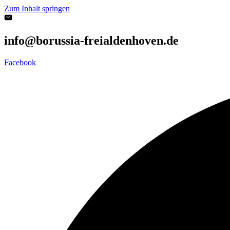
Zum Inhalt springen
info@borussia-freialdenhoven.de
Facebook