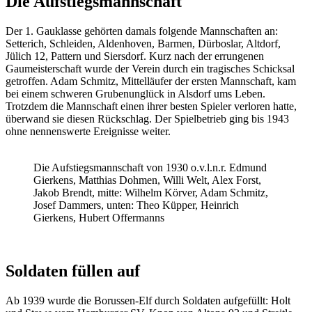
Die Aufstiegsmannschaft
Der 1. Gauklasse gehörten damals folgende Mannschaften an:
Setterich, Schleiden, Aldenhoven, Barmen, Dürboslar, Altdorf,
Jülich 12, Pattern und Siersdorf. Kurz nach der errungenen
Gaumeisterschaft wurde der Verein durch ein tragisches Schicksal
getroffen. Adam Schmitz, Mittelläufer der ersten Mannschaft, kam
bei einem schweren Grubenunglück in Alsdorf ums Leben.
Trotzdem die Mannschaft einen ihrer besten Spieler verloren hatte,
überwand sie diesen Rückschlag. Der Spielbetrieb ging bis 1943
ohne nennenswerte Ereignisse weiter.
Die Aufstiegsmannschaft von 1930 o.v.l.n.r. Edmund
Gierkens, Matthias Dohmen, Willi Welt, Alex Forst,
Jakob Brendt, mitte: Wilhelm Körver, Adam Schmitz,
Josef Dammers, unten: Theo Küpper, Heinrich
Gierkens, Hubert Offermanns
Soldaten füllen auf
Ab 1939 wurde die Borussen-Elf durch Soldaten aufgefüllt: Holt