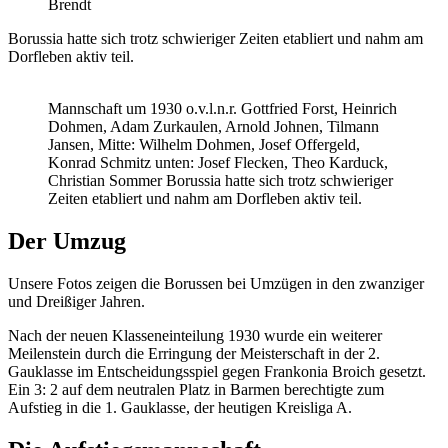
Brendt
Borussia hatte sich trotz schwieriger Zeiten etabliert und nahm am
Dorfleben aktiv teil.
Mannschaft um 1930 o.v.l.n.r. Gottfried Forst, Heinrich
Dohmen, Adam Zurkaulen, Arnold Johnen, Tilmann
Jansen, Mitte: Wilhelm Dohmen, Josef Offergeld,
Konrad Schmitz unten: Josef Flecken, Theo Karduck,
Christian Sommer Borussia hatte sich trotz schwieriger
Zeiten etabliert und nahm am Dorfleben aktiv teil.
Der Umzug
Unsere Fotos zeigen die Borussen bei Umzügen in den zwanziger
und Dreißiger Jahren.
Nach der neuen Klasseneinteilung 1930 wurde ein weiterer
Meilenstein durch die Erringung der Meisterschaft in der 2.
Gauklasse im Entscheidungsspiel gegen Frankonia Broich gesetzt.
Ein 3: 2 auf dem neutralen Platz in Barmen berechtigte zum
Aufstieg in die 1. Gauklasse, der heutigen Kreisliga A.