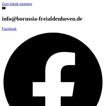
Zum Inhalt springen
info@borussia-freialdenhoven.de
Facebook