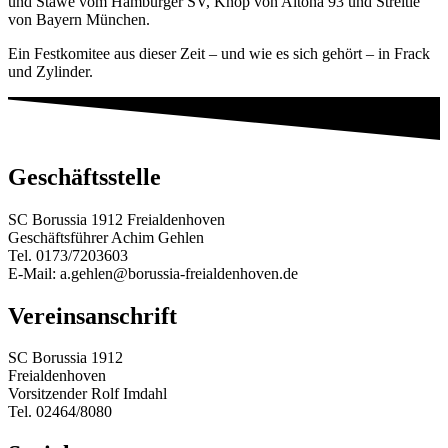
und Stawe vom Hamburger SV, Knop von Altona 93 und Streitle
von Bayern München.
Ein Festkomitee aus dieser Zeit – und wie es sich gehört – in Frack
und Zylinder.
Geschäftsstelle
SC Borussia 1912 Freialdenhoven
Geschäftsführer Achim Gehlen
Tel. 0173/7203603
E-Mail: a.gehlen@borussia-freialdenhoven.de
Vereinsanschrift
SC Borussia 1912
Freialdenhoven
Vorsitzender Rolf Imdahl
Tel. 02464/8080