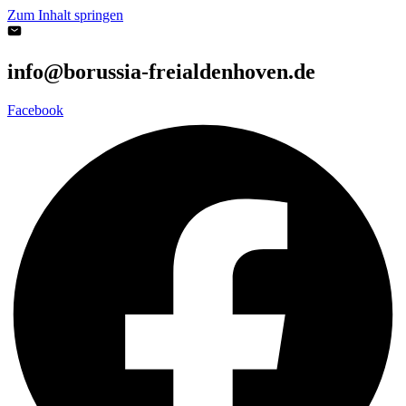
Zum Inhalt springen
info@borussia-freialdenhoven.de
Facebook