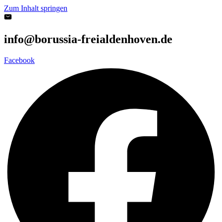
Zum Inhalt springen
info@borussia-freialdenhoven.de
Facebook