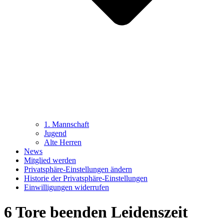
1. Mannschaft
Jugend
Alte Herren
News
Mitglied werden
Privatsphäre-Einstellungen ändern
Historie der Privatsphäre-Einstellungen
Einwilligungen widerrufen
6 Tore beenden Leidenszeit