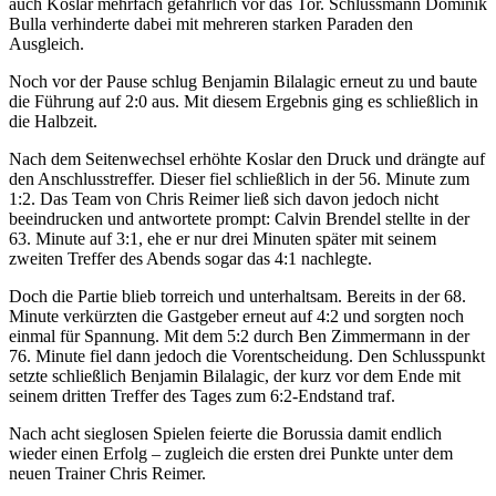
auch Koslar mehrfach gefährlich vor das Tor. Schlussmann Dominik
Bulla verhinderte dabei mit mehreren starken Paraden den
Ausgleich.
Noch vor der Pause schlug Benjamin Bilalagic erneut zu und baute
die Führung auf 2:0 aus. Mit diesem Ergebnis ging es schließlich in
die Halbzeit.
Nach dem Seitenwechsel erhöhte Koslar den Druck und drängte auf
den Anschlusstreffer. Dieser fiel schließlich in der 56. Minute zum
1:2. Das Team von Chris Reimer ließ sich davon jedoch nicht
beeindrucken und antwortete prompt: Calvin Brendel stellte in der
63. Minute auf 3:1, ehe er nur drei Minuten später mit seinem
zweiten Treffer des Abends sogar das 4:1 nachlegte.
Doch die Partie blieb torreich und unterhaltsam. Bereits in der 68.
Minute verkürzten die Gastgeber erneut auf 4:2 und sorgten noch
einmal für Spannung. Mit dem 5:2 durch Ben Zimmermann in der
76. Minute fiel dann jedoch die Vorentscheidung. Den Schlusspunkt
setzte schließlich Benjamin Bilalagic, der kurz vor dem Ende mit
seinem dritten Treffer des Tages zum 6:2-Endstand traf.
Nach acht sieglosen Spielen feierte die Borussia damit endlich
wieder einen Erfolg – zugleich die ersten drei Punkte unter dem
neuen Trainer Chris Reimer.