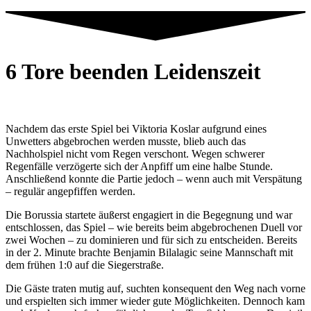
6 Tore beenden Leidenszeit
Nachdem das erste Spiel bei Viktoria Koslar aufgrund eines
Unwetters abgebrochen werden musste, blieb auch das
Nachholspiel nicht vom Regen verschont. Wegen schwerer
Regenfälle verzögerte sich der Anpfiff um eine halbe Stunde.
Anschließend konnte die Partie jedoch – wenn auch mit Verspätung
– regulär angepfiffen werden.
Die Borussia startete äußerst engagiert in die Begegnung und war
entschlossen, das Spiel – wie bereits beim abgebrochenen Duell vor
zwei Wochen – zu dominieren und für sich zu entscheiden. Bereits
in der 2. Minute brachte Benjamin Bilalagic seine Mannschaft mit
dem frühen 1:0 auf die Siegerstraße.
Die Gäste traten mutig auf, suchten konsequent den Weg nach vorne
und erspielten sich immer wieder gute Möglichkeiten. Dennoch kam