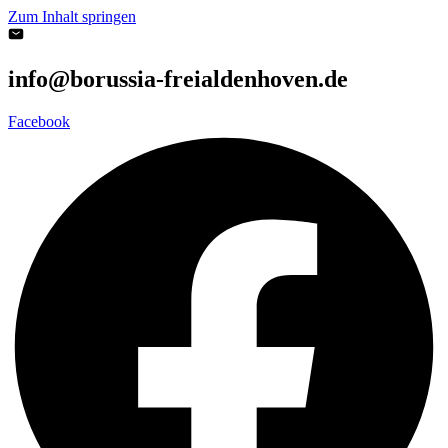
Zum Inhalt springen
info@borussia-freialdenhoven.de
Facebook