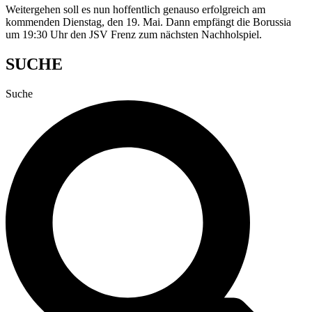
Weitergehen soll es nun hoffentlich genauso erfolgreich am
kommenden Dienstag, den 19. Mai. Dann empfängt die Borussia
um 19:30 Uhr den JSV Frenz zum nächsten Nachholspiel.
SUCHE
Suche