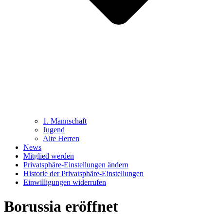
1. Mannschaft
Jugend
Alte Herren
News
Mitglied werden
Privatsphäre-Einstellungen ändern
Historie der Privatsphäre-Einstellungen
Einwilligungen widerrufen
Borussia eröffnet