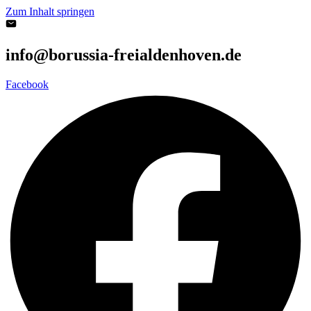
Zum Inhalt springen
info@borussia-freialdenhoven.de
Facebook