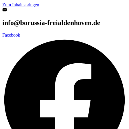
Zum Inhalt springen
info@borussia-freialdenhoven.de
Facebook