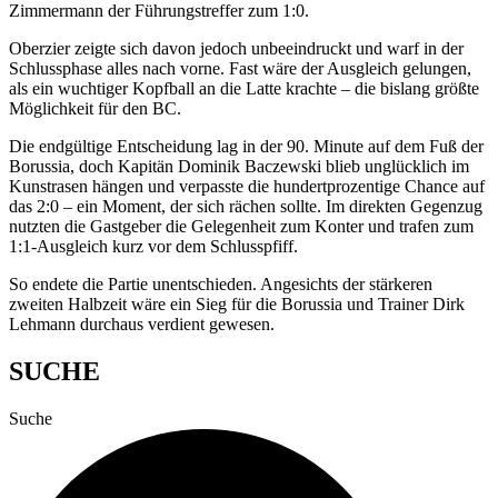
Zimmermann der Führungstreffer zum 1:0.
Oberzier zeigte sich davon jedoch unbeeindruckt und warf in der
Schlussphase alles nach vorne. Fast wäre der Ausgleich gelungen,
als ein wuchtiger Kopfball an die Latte krachte – die bislang größte
Möglichkeit für den BC.
Die endgültige Entscheidung lag in der 90. Minute auf dem Fuß der
Borussia, doch Kapitän Dominik Baczewski blieb unglücklich im
Kunstrasen hängen und verpasste die hundertprozentige Chance auf
das 2:0 – ein Moment, der sich rächen sollte. Im direkten Gegenzug
nutzten die Gastgeber die Gelegenheit zum Konter und trafen zum
1:1-Ausgleich kurz vor dem Schlusspfiff.
So endete die Partie unentschieden. Angesichts der stärkeren
zweiten Halbzeit wäre ein Sieg für die Borussia und Trainer Dirk
Lehmann durchaus verdient gewesen.
SUCHE
Suche