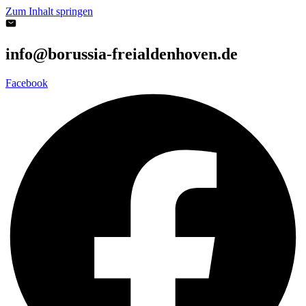
Zum Inhalt springen
info@borussia-freialdenhoven.de
Facebook