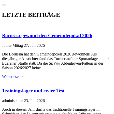
LETZTE BEITRÄGE
Borussia gewinnt den Gemeindepokal 2026
Juline Mittag
27. Juli 2026
Die Borussia hat den Gemeindepokal 2026 gewonnen! Als
diesjähriger Ausrichter fand das Turnier auf der Sportanlage an der
Ederener Straße statt. Da die SpVgg Aldenhoven/Pattern in der
Saison 2026/2027 keine
Weiterlesen »
Trainingslager und erster Test
administrator
23. Juli 2026
Auch in diesem Jahr durfte das traditionelle Trainingslager in
Schmidt in der Saisonvorbereitung nicht fehlen. Wie gewohnt