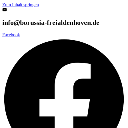
Zum Inhalt springen
info@borussia-freialdenhoven.de
Facebook