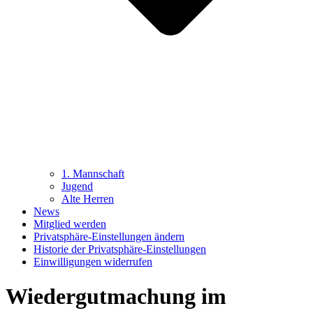
1. Mannschaft
Jugend
Alte Herren
News
Mitglied werden
Privatsphäre-Einstellungen ändern
Historie der Privatsphäre-Einstellungen
Einwilligungen widerrufen
Wiedergutmachung im