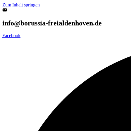
Zum Inhalt springen
info@borussia-freialdenhoven.de
Facebook