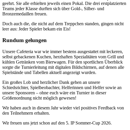
geehrt. Sie alle erhielten jeweils einen Pokal. Die drei erstplatzierten
Teams jeder Klasse durften sich über Gold-, Silber- und
Bronzemedaillen freuen.
Doch auch die, die nicht auf dem Treppchen standen, gingen nicht
leer aus: Jeder Spieler bekam ein Eis!
Rundum gelungen
Unsere Cafeteria war wie immer bestens ausgestattet mit leckeren,
selbst gebackenen Kuchen, herzhaften Spezialitäten vom Grill und
kühlen Getränken vom Bierwagen. Für den sportlichen Überblick
sorgte die Turnierleitung mit digitalen Bildschirmen, auf denen alle
Spielstände und Tabellen aktuell angezeigt wurden.
Ein großes Lob und herzlicher Dank gehen an unsere
Schiedsrichter, Spielbeobachter, Helferinnen und Helfer sowie an
unsere Sponsoren – ohne euch wäre ein Turnier in dieser
Größenordnung nicht möglich gewesen!
Wir haben auch in diesem Jahr wieder viel positives Feedback von
den Teilnehmern erhalten.
Wir freuen uns jetzt schon auf den 5. IP Sommer-Cup 2026.