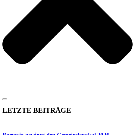
LETZTE BEITRÄGE
Borussia gewinnt den Gemeindepokal 2026