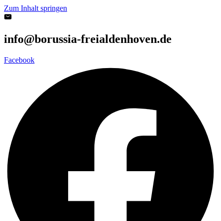
Zum Inhalt springen
info@borussia-freialdenhoven.de
Facebook