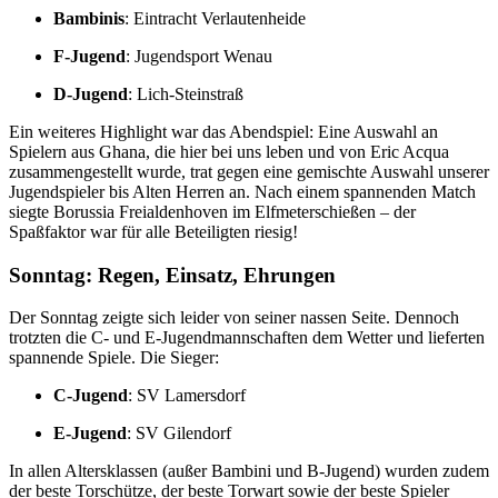
Bambinis
: Eintracht Verlautenheide
F-Jugend
: Jugendsport Wenau
D-Jugend
: Lich-Steinstraß
Ein weiteres Highlight war das Abendspiel: Eine Auswahl an
Spielern aus Ghana, die hier bei uns leben und von Eric Acqua
zusammengestellt wurde, trat gegen eine gemischte Auswahl unserer
Jugendspieler bis Alten Herren an. Nach einem spannenden Match
siegte Borussia Freialdenhoven im Elfmeterschießen – der
Spaßfaktor war für alle Beteiligten riesig!
Sonntag: Regen, Einsatz, Ehrungen
Der Sonntag zeigte sich leider von seiner nassen Seite. Dennoch
trotzten die C- und E-Jugendmannschaften dem Wetter und lieferten
spannende Spiele. Die Sieger:
C-Jugend
: SV Lamersdorf
E-Jugend
: SV Gilendorf
In allen Altersklassen (außer Bambini und B-Jugend) wurden zudem
der beste Torschütze, der beste Torwart sowie der beste Spieler