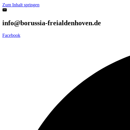
Zum Inhalt springen
info@borussia-freialdenhoven.de
Facebook