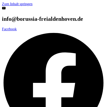
Zum Inhalt springen
info@borussia-freialdenhoven.de
Facebook