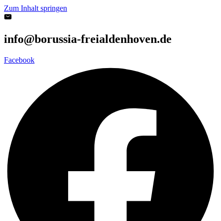
Zum Inhalt springen
info@borussia-freialdenhoven.de
Facebook