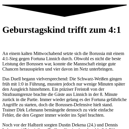
Geburstagskind trifft zum 4:1
An einem kalten Mittwochabend setzte sich die Borussia mit einem
4:1-Sieg gegen Fortuna Linnich durch. Obwohl es nicht die beste
Leistung der Borussen war, konnte die Mannschaft einige gute
Chancen herausspielen und vier davon im Netz unterbringen.
Das Duell begann vielversprechend: Die Schwarz-Weißen gingen
früh mit 1:0 in Führung, mussten jedoch nur wenige Minuten später
den Ausgleich hinnehmen. Ein präziser Freistoß von der
Strafraumgrenze brachte die Gäste aus Linnich in der 8. Minute
zurück in die Partie. Immer wieder gelang es der Fortuna gefährliche
Angriffe zu starten, doch die Borussen-Defensive hielt stand.
Trainer Dirk Lehmann bemängelte dennoch zu viele einfache
Fehler, die den Gegner immer wieder ins Spiel brachten.
Noch vor der Halbzeit sorgten Dustin Dekena (24.) und Dennis