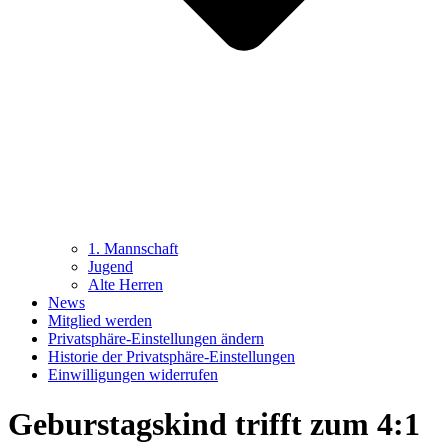
1. Mannschaft
Jugend
Alte Herren
News
Mitglied werden
Privatsphäre-Einstellungen ändern
Historie der Privatsphäre-Einstellungen
Einwilligungen widerrufen
Geburstagskind trifft zum 4:1