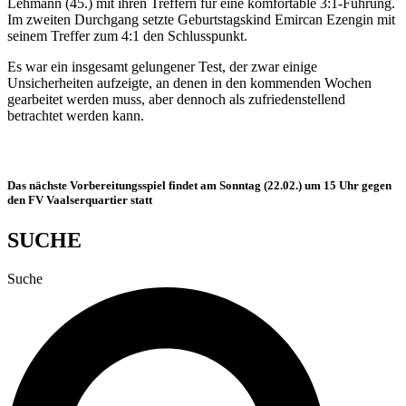
Lehmann (45.) mit ihren Treffern für eine komfortable 3:1-Führung.
Im zweiten Durchgang setzte Geburtstagskind Emircan Ezengin mit
seinem Treffer zum 4:1 den Schlusspunkt.
Es war ein insgesamt gelungener Test, der zwar einige
Unsicherheiten aufzeigte, an denen in den kommenden Wochen
gearbeitet werden muss, aber dennoch als zufriedenstellend
betrachtet werden kann.
Das nächste Vorbereitungsspiel findet am Sonntag (22.02.) um 15 Uhr gegen
den FV Vaalserquartier statt
SUCHE
Suche